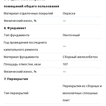
помещений общего пользования
Материал отделочных покрытий
Окраска
Физический износ, %
—
6. Фундамент
Тип фундамента
Ленточный
Год проведения последнего
—
капитального ремонта
Материал фундамента
Сборный железобетон
Площадь отмостки, кв.м
107
Физический износ, %
—
7. Перекрытия
Перекрытия из сборных и
Тип перекрытий
монолитных сплошных
плит