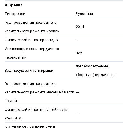
4. Крыша
Тип кровли
Рулонная
Год проведения последнего
2014
капитального ремонта кровли
Физический износ кровли, %
—
Утепляющие слои чердачных
нет
перекрытий
Железобетонные
Вид несущей части крыши
сборные (чердачные)
Год проведения последнего
капитального ремонта несущей части
—
крыши
Физический износ несущей части
—
крыши, %
5. Отделочные покрытия