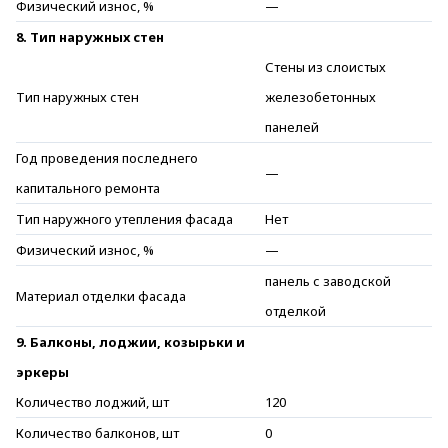
Физический износ, %
—
8. Тип наружных стен
Стены из слоистых
Тип наружных стен
железобетонных
панелей
Год проведения последнего
—
капитального ремонта
Тип наружного утепления фасада
Нет
Физический износ, %
—
панель с заводской
Материал отделки фасада
отделкой
9. Балконы, лоджии, козырьки и
эркеры
Количество лоджий, шт
120
Количество балконов, шт
0