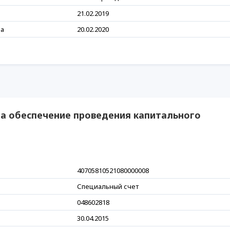
21.02.2019
ра
20.02.2020
на обеспечение проведения капитального
40705810521080000008
Специальный счет
048602818
30.04.2015