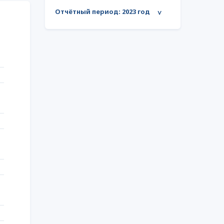
Отчётный период:
2023 год
>