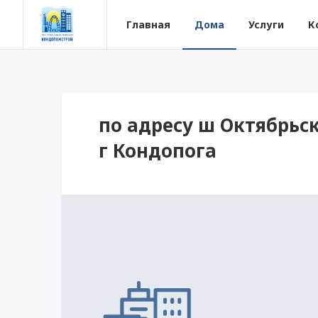
Главная
Дома
Услуги
К
по адресу ш Октябрьск
г Кондопога