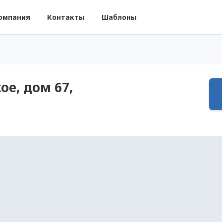
омпания
Контакты
Шаблоны
ое, дом 67,