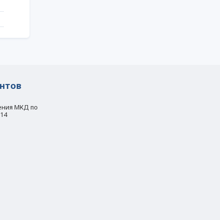
нтов
ения МКД по
.14